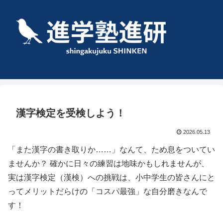
漢字検定を受検しよう！
2026.05.13
「また漢字の書き取りか……」なんて、ため息をついてい
ませんか？ 確かに日々の練習は地味かもしれませんが、
実は漢字検定（漢検）への挑戦は、小中学生の皆さんにと
ってメリットだらけの「コスパ最強」な自分磨きなんで
す！