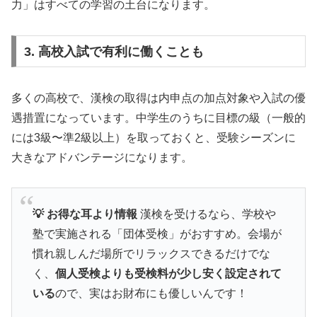
力」はすべての学習の土台になります。
3. 高校入試で有利に働くことも
多くの高校で、漢検の取得は内申点の加点対象や入試の優
遇措置になっています。中学生のうちに目標の級（一般的
には3級〜準2級以上）を取っておくと、受験シーズンに
大きなアドバンテージになります。
💡 お得な耳より情報
漢検を受けるなら、学校や
塾で実施される「団体受検」がおすすめ。会場が
慣れ親しんだ場所でリラックスできるだけでな
く、
個人受検よりも受検料が少し安く設定されて
いる
ので、実はお財布にも優しいんです！