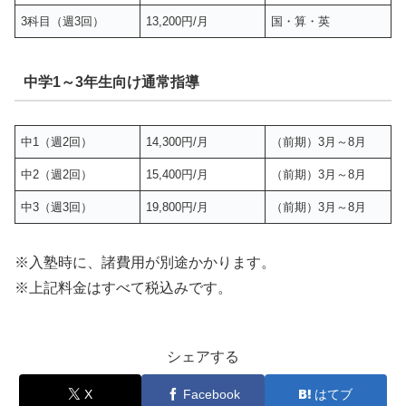
3科目（週3回）
13,200円/月
国・算・英
中学1～3年生向け通常指導
中1（週2回）
14,300円/月
（前期）3月～8月
中2（週2回）
15,400円/月
（前期）3月～8月
中3（週3回）
19,800円/月
（前期）3月～8月
※入塾時に、諸費用が別途かかります。
※上記料金はすべて税込みです。
シェアする
X
Facebook
はてブ