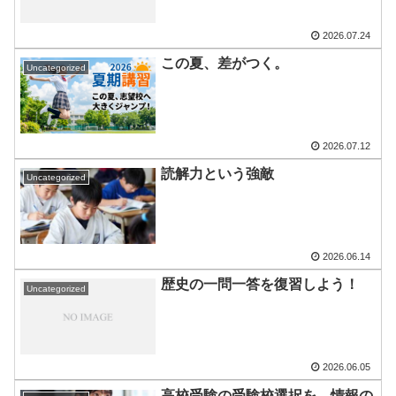
2026.07.24
この夏、差がつく。
Uncategorized
2026.07.12
読解力という強敵
Uncategorized
2026.06.14
歴史の一問一答を復習しよう！
Uncategorized
2026.06.05
高校受験の受験校選択を、情報の